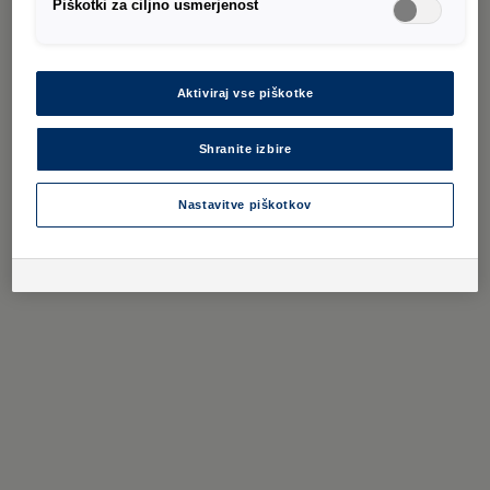
Piškotki za ciljno usmerjenost
Aktiviraj vse piškotke
Shranite izbire
Nastavitve piškotkov