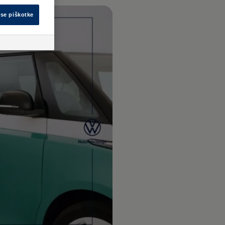
vse piškotke