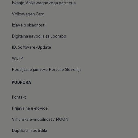
Iskanje Volkswagnovega partnerja
Volkswagen Card
Izjave o skladnosti
Digitalna navodila za uporabo
ID. Software-Update
WLTP
Podaljšano jamstvo Porsche Slovenija
PODPORA
Kontakt
Prijava na e-novice
Vrhunska e-mobilnost / MOON
Duplikati in potrdila