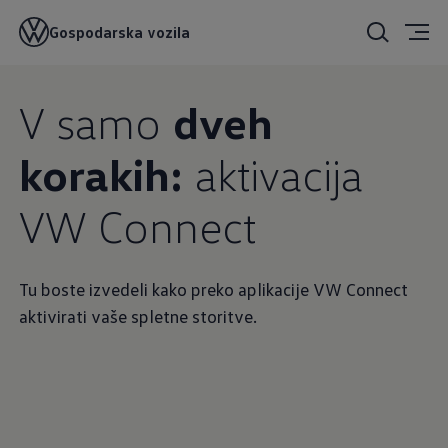
Gospodarska vozila
V samo
dveh
korakih:
aktivacija
VW Connect
Tu boste izvedeli kako preko aplikacije VW Connect
aktivirati vaše spletne storitve.