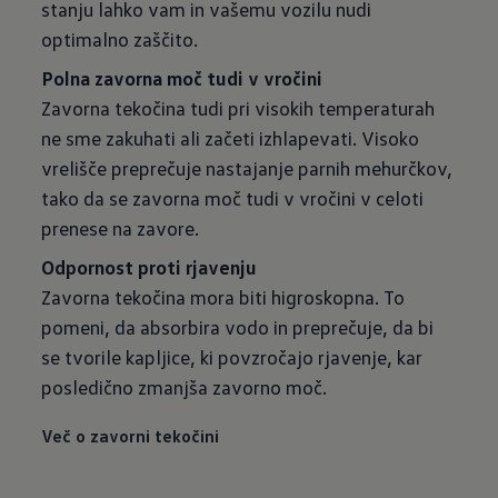
stanju lahko vam in vašemu vozilu nudi
optimalno zaščito.
Polna zavorna moč tudi v vročini
Zavorna tekočina tudi pri visokih temperaturah
ne sme zakuhati ali začeti izhlapevati. Visoko
vrelišče preprečuje nastajanje parnih mehurčkov,
tako da se zavorna moč tudi v vročini v celoti
prenese na zavore.
Odpornost proti rjavenju
Zavorna tekočina mora biti higroskopna. To
pomeni, da absorbira vodo in preprečuje, da bi
se tvorile kapljice, ki povzročajo rjavenje, kar
posledično zmanjša zavorno moč.
Več o zavorni tekočini