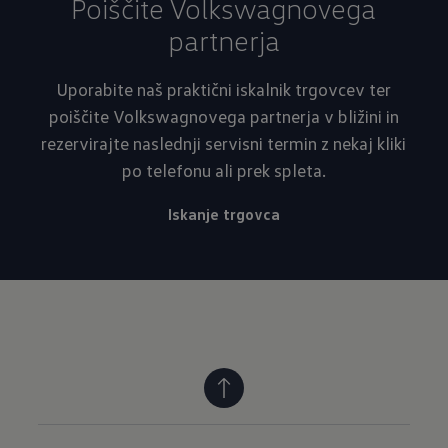
Poiščite Volkswagnovega
partnerja
Uporabite naš praktični iskalnik trgovcev ter
poiščite Volkswagnovega partnerja v bližini in
rezervirajte naslednji servisni termin z nekaj kliki
po telefonu ali prek spleta.
Iskanje trgovca