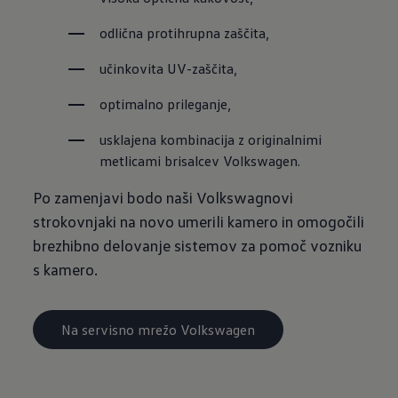
odlična protihrupna zaščita,
učinkovita UV-zaščita,
optimalno prileganje,
usklajena kombinacija z originalnimi 
metlicami brisalcev Volkswagen.
Po zamenjavi bodo naši Volkswagnovi
strokovnjaki na novo umerili kamero in omogočili
brezhibno delovanje sistemov za pomoč vozniku
s kamero.
Na servisno mrežo Volkswagen