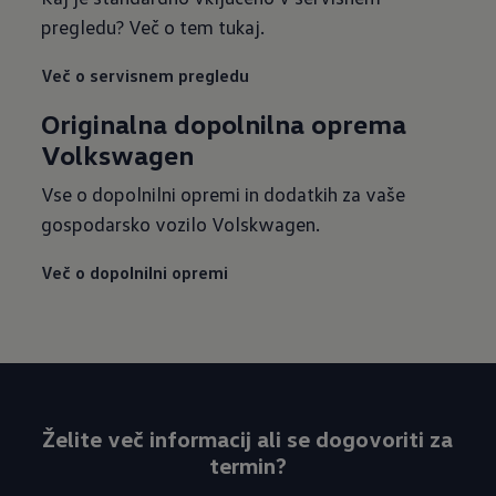
pregledu? Več o tem tukaj.
Več o servisnem pregledu
Originalna dopolnilna oprema
Volkswagen
Vse o dopolnilni opremi in dodatkih za vaše
gospodarsko vozilo Volskwagen.
Več o dopolnilni opremi
Želite več informacij ali se dogovoriti za
termin?