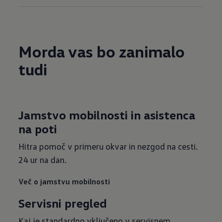
Morda vas bo zanimalo
tudi
Jamstvo mobilnosti in asistenca
na poti
Hitra pomoč v primeru okvar in nezgod na cesti.
24 ur na dan.
Več o jamstvu mobilnosti
Servisni pregled
Kaj je standardno vključeno v servisnem