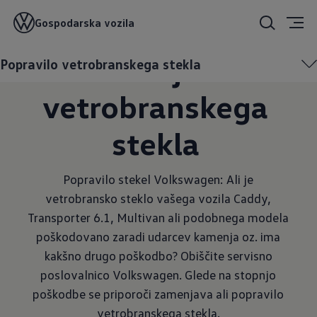
Popravilo ali
Gospodarska vozila
zamenjava
Popravilo vetrobranskega stekla
vetrobranskega
stekla
Popravilo stekel Volkswagen: Ali je
vetrobransko steklo vašega vozila Caddy,
Transporter 6.1, Multivan ali podobnega modela
poškodovano zaradi udarcev kamenja oz. ima
kakšno drugo poškodbo? Obiščite servisno
poslovalnico Volkswagen. Glede na stopnjo
poškodbe se priporoči zamenjava ali popravilo
vetrobranskega stekla.