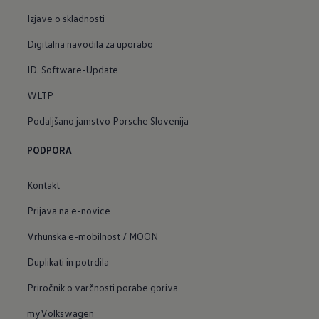
Izjave o skladnosti
Digitalna navodila za uporabo
ID. Software-Update
WLTP
Podaljšano jamstvo Porsche Slovenija
PODPORA
Kontakt
Prijava na e-novice
Vrhunska e-mobilnost / MOON
Duplikati in potrdila
Priročnik o varčnosti porabe goriva
myVolkswagen