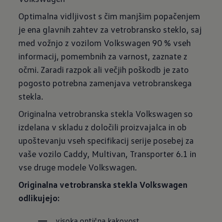
Optimalna vidljivost s čim manjšim popačenjem
je ena glavnih zahtev za vetrobransko steklo, saj
med vožnjo z vozilom Volkswagen 90 % vseh
informacij, pomembnih za varnost, zaznate z
očmi. Zaradi razpok ali večjih poškodb je zato
pogosto potrebna zamenjava vetrobranskega
stekla.
Originalna vetrobranska stekla Volkswagen so
izdelana v skladu z določili proizvajalca in ob
upoštevanju vseh specifikacij serije posebej za
vaše vozilo Caddy, Multivan, Transporter 6.1 in
vse druge modele Volkswagen.
Originalna vetrobranska stekla Volkswagen
odlikujejo:
visoka optična kakovost,