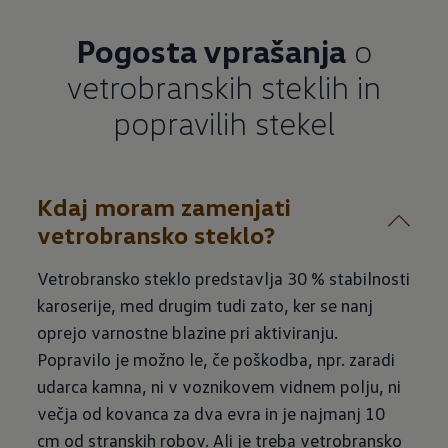
Pogosta vprašanja
o
vetrobranskih steklih in
popravilih stekel
Kdaj moram zamenjati
vetrobransko steklo?
Vetrobransko steklo predstavlja 30 % stabilnosti
karoserije, med drugim tudi zato, ker se nanj
oprejo varnostne blazine pri aktiviranju.
Popravilo je možno le, če poškodba, npr. zaradi
udarca kamna, ni v voznikovem vidnem polju, ni
večja od kovanca za dva evra in je najmanj 10
cm od stranskih robov. Ali je treba vetrobransko