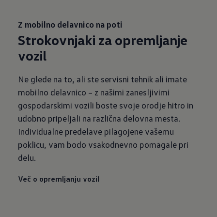
Z mobilno delavnico na poti
Strokovnjaki za opremljanje
vozil
Ne glede na to, ali ste servisni tehnik ali imate
mobilno delavnico – z našimi zanesljivimi
gospodarskimi vozili boste svoje orodje hitro in
udobno pripeljali na različna delovna mesta.
Individualne predelave pilagojene vašemu
poklicu, vam bodo vsakodnevno pomagale pri
delu.
Več o opremljanju vozil