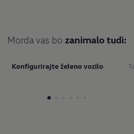
Morda vas bo
zanimalo tudi:
Konfigurirajte želeno vozilo
T