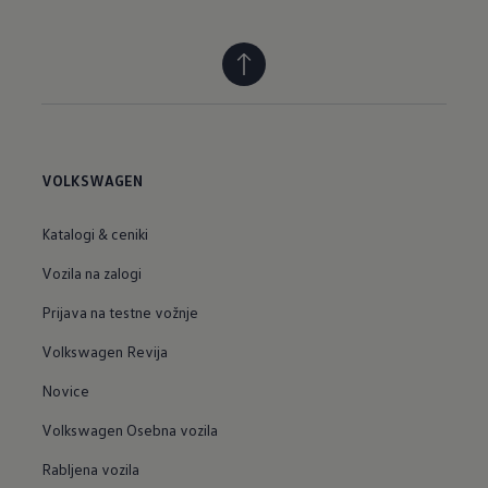
VOLKSWAGEN
Katalogi & ceniki
Vozila na zalogi
Prijava na testne vožnje
Volkswagen Revija
Novice
Volkswagen Osebna vozila
Rabljena vozila