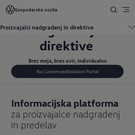
Proizvajalci
Gospodarska vozila
nadgradenj in
Proizvajalci nadgradenj in direktive
direktive
Brez meja, brez ovir, individualno
Na CustomizedSolution Portal
Informacijska platforma
za proizvajalce nadgradenj
in predelav