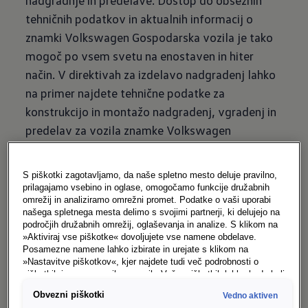
nadgradnje in predelave. Dostop do obsežnih
tehničnih podatkov in aktualnih informacij o
znamki Volkswagen Gospodarska vozila je tako
mogoč po vsem svetu na enostaven in hiter
način. V direktivah za izdelavo nadgradenj lahko
na primer najdete tehnične podatke za
konstrukcijo in montažo nadgradenj, vgradenj in
predelav za vozila znamke Volkswagen
Gospodarska vozila. Direktive za izdelavo
nadgradenj je treba pri namernih spremembah
S piškotki zagotavljamo, da naše spletno mesto deluje pravilno,
vozila obvezno upoštevati. Prek Customized​
prilagajamo vsebino in oglase, omogočamo funkcije družabnih
omrežij in analiziramo omrežni promet. Podatke o vaši uporabi
Solution portala je mogoče naročiti tudi CAD-
našega spletnega mesta delimo s svojimi partnerji, ki delujejo na
podatke v najpomembnejših formatih.
področjih družabnih omrežij, oglaševanja in analize. S klikom na
»Aktiviraj vse piškotke« dovoljujete vse namene obdelave.
Na CustomizedSolution Portal
Posamezne namene lahko izbirate in urejate s klikom na
»Nastavitve piškotkov«, kjer najdete tudi več podrobnosti o
piškotkih in posameznih namenih. Več o piškotkih lahko kadarkoli
preberete na podstrani “Piškotki”, kjer lahko urejate svoje
Obvezni piškotki
Vedno aktiven
Predloge za nalepke
privolitve.