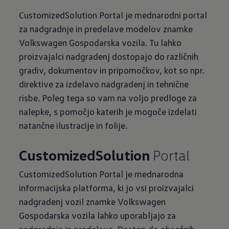
CustomizedSolution Portal je mednarodni portal
za nadgradnje in predelave modelov znamke
Volkswagen Gospodarska vozila. Tu lahko
proizvajalci nadgradenj dostopajo do različnih
gradiv, dokumentov in pripomočkov, kot so npr.
direktive za izdelavo nadgradenj in tehnične
risbe. Poleg tega so vam na voljo predloge za
nalepke, s pomočjo katerih je mogoče izdelati
natančne ilustracije in folije.
CustomizedSolution
Portal
Customized​Solution Portal je mednarodna
informacijska platforma, ki jo vsi proizvajalci
nadgradenj vozil znamke Volkswagen
Gospodarska vozila lahko uporabljajo za