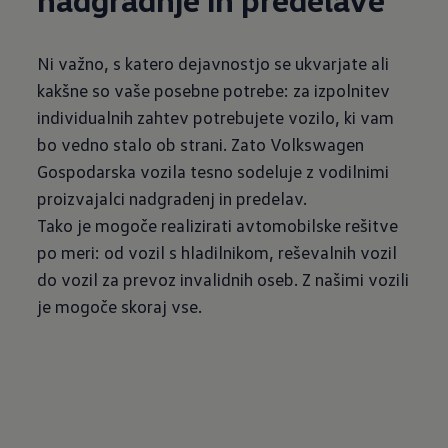
Ni važno, s katero dejavnostjo se ukvarjate ali
kakšne so vaše posebne potrebe: za izpolnitev
individualnih zahtev potrebujete vozilo, ki vam
bo vedno stalo ob strani. Zato Volkswagen
Gospodarska vozila tesno sodeluje z vodilnimi
proizvajalci nadgradenj in predelav.
Tako je mogoče realizirati avtomobilske rešitve
po meri: od vozil s hladilnikom, reševalnih vozil
do vozil za prevoz invalidnih oseb. Z našimi vozili
je mogoče skoraj vse.