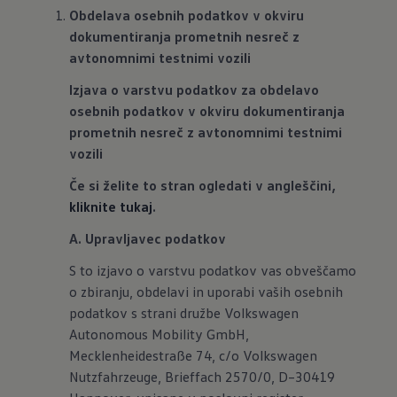
Obdelava osebnih podatkov v okviru
dokumentiranja prometnih nesreč z
avtonomnimi testnimi vozili
Izjava o varstvu podatkov za obdelavo
osebnih podatkov v okviru dokumentiranja
prometnih nesreč z avtonomnimi testnimi
vozili
Če si želite to stran ogledati v angleščini,
kliknite tukaj
.
A. Upravljavec podatkov
S to izjavo o varstvu podatkov vas obveščamo
o zbiranju, obdelavi in uporabi vaših osebnih
podatkov s strani družbe Volkswagen
Autonomous Mobility GmbH,
Mecklenheidestraße 74, c/o Volkswagen
Nutzfahrzeuge, Brieffach 2570/0, D–30419