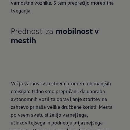
varnostne voznike. S tem preprečijo morebitna
tveganja.
Prednosti za
mobilnost v
Večja varnost v cestnem prometu ob manjših
emisijah: trdno smo prepričani, da uporaba
avtonomnih vozil za opravljanje storitev na
zahtevo prinaša velike družbene koristi. Mesta
po vsem svetu si želijo varnejšega,
učinkovitejšega in podnebju prijaznejšega