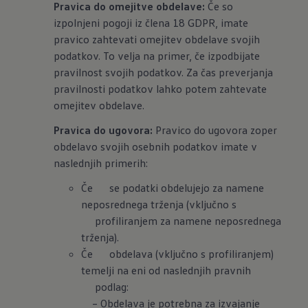
Pravica do omejitve obdelave:
Če so
izpolnjeni pogoji iz člena 18 GDPR, imate
pravico zahtevati omejitev obdelave svojih
podatkov. To velja na primer, če izpodbijate
pravilnost svojih podatkov. Za čas preverjanja
pravilnosti podatkov lahko potem zahtevate
omejitev obdelave.
Pravica do ugovora:
Pravico do ugovora zoper
obdelavo svojih osebnih podatkov imate v
naslednjih primerih:
Če se podatki obdelujejo za namene
neposrednega trženja (vključno s
profiliranjem za namene neposrednega
trženja).
Če obdelava (vključno s profiliranjem)
temelji na eni od naslednjih pravnih
podlag:
– Obdelava je potrebna za izvajanje