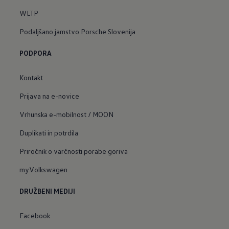
WLTP
Podaljšano jamstvo Porsche Slovenija
PODPORA
Kontakt
Prijava na e-novice
Vrhunska e-mobilnost / MOON
Duplikati in potrdila
Priročnik o varčnosti porabe goriva
myVolkswagen
DRUŽBENI MEDIJI
Facebook