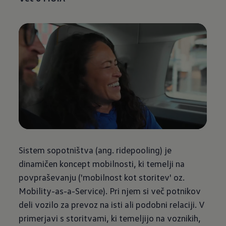
Sistem sopotništva (ang. ridepooling) je
dinamičen koncept mobilnosti, ki temelji na
povpraševanju ('mobilnost kot storitev' oz.
Mobility-as-a-Service). Pri njem si več potnikov
deli vozilo za prevoz na isti ali podobni relaciji. V
primerjavi s storitvami, ki temeljijo na voznikih,