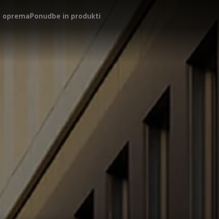
na oprema
Ponudbe in produkti