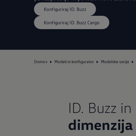
Konfiguriraj ID. Buzz
Konfiguriraj ID. Buzz Cargo
Domov
Modeli in konfigurator
Modelske serije
ID. Buzz in
dimenzija 