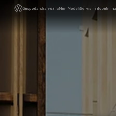
Gospodarska vozila
Meni
Modeli
Servis in dopolnil