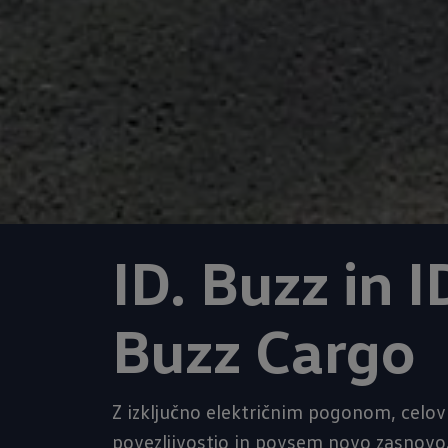
ID. Buzz in I
Buzz Cargo
Z izključno električnim pogonom, celov
povezljivostjo in povsem novo zasnovo