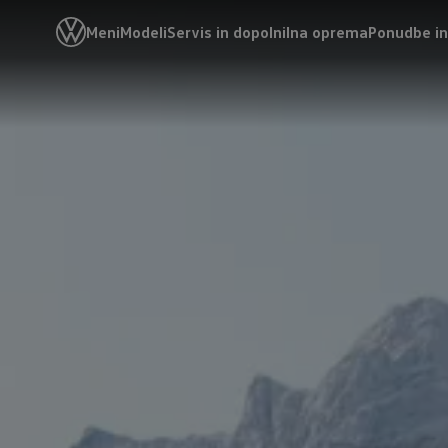
Meni
Modeli
Servis in dopolnilna oprema
Ponudbe in