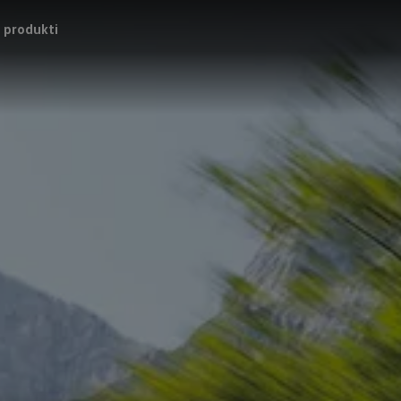
 produkti