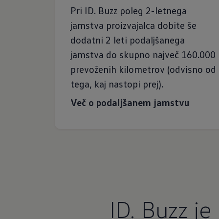
Pri ID. Buzz poleg 2-letnega
jamstva proizvajalca dobite še
dodatni 2 leti podaljšanega
jamstva do skupno največ 160.000
prevoženih kilometrov (odvisno od
tega, kaj nastopi prej).
Več o podaljšanem jamstvu
ID. Buzz je