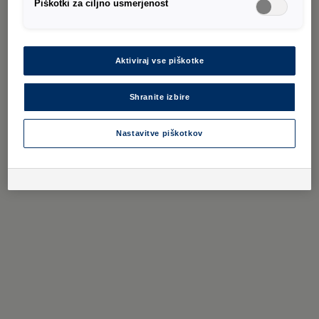
Piškotki za ciljno usmerjenost
Aktiviraj vse piškotke
Shranite izbire
Nastavitve piškotkov